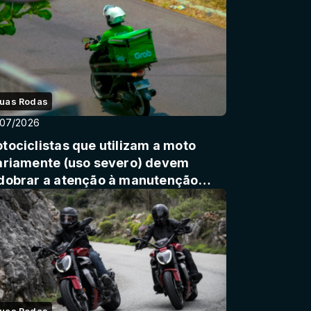
uas Rodas
/07/2026
tociclistas que utilizam a moto
ariamente (uso severo) devem
dobrar a atenção à manutenção
eventiva