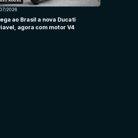
uas Rodas
/07/2026
ega ao Brasil a nova Ducati
XDiavel, agora com motor V4