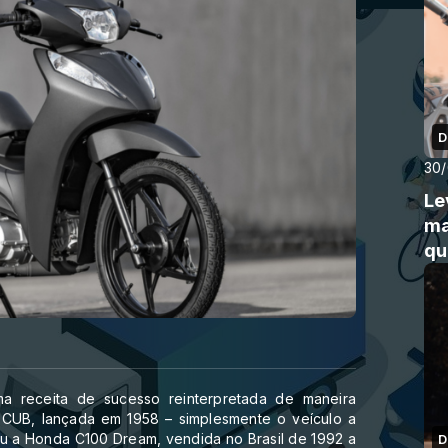
D
30
Le
ma
qu
 receita de sucesso reinterpretada de maneira
da CUB, lançada em 1958 – simplesmente o veículo a
uiu a Honda C100 Dream, vendida no Brasil de 1992 a
D