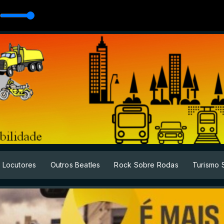
Locutores
Outros Beatles
Rock Sobre Rodas
Turismo 