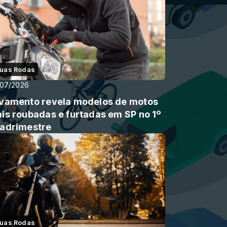
uas Rodas
/07/2026
vamento revela modelos de motos
is roubadas e furtadas em SP no 1º
adrimestre
uas Rodas