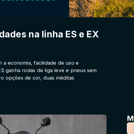
dades na linha ES e EX
m a economia, facilidade de uso e
 ES ganha rodas de liga leve e pneus sem
o opções de cor, duas inéditas
M