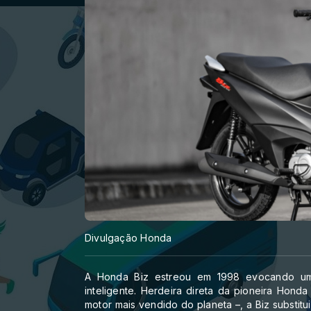
Divulgação Honda
A Honda Biz estreou em 1998 evocando uma
inteligente. Herdeira direta da pioneira Hon
motor mais vendido do planeta –, a Biz substit