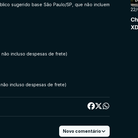
D
blico sugerido base São Paulo/SP, que não incluem
22
Ch
 não incluso despesas de frete)
 não incluso despesas de frete)
Novo comentário