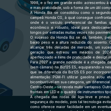
1998, e o fez em grande estilo: acrescentou à 
e mais praticidade, sob a forma de um útil com
A Honda Biz se consolidou como o segundo 
campeã Honda CG, à qual consegue confronta
onde é o veículo preferencial de famílias
econômico e robusto, ideal para deslocamen
longos por estradas muitas vezes não paviment
O sucesso da Honda Biz se dá, também, pela
baixo peso e a altura reduzida do assento. 
alcançar três décadas de mercado, um sucess
geração que estreou em meados de 2024,
aperfeiçoado e itens de praticidade e design i
Para 2027 a grande novidade é a chegada das
(sem câmara) na Biz125 ES, equiparando-a nest
que se diferencia da Biz125 ES por incorpora
alimentação PGM-FI utilizar gasolina e/ou 
bicombustível em sua categoria, um diferencia
Centro-Oeste – se revela muito vantajoso. Outr
frontais em LED e o quadro de instrumentos tipo
A chegada das rodas de liga-leve e pneus 
segurança do modelo, pois tal tecnologia evit
como oferece maior facilidade em um eventua