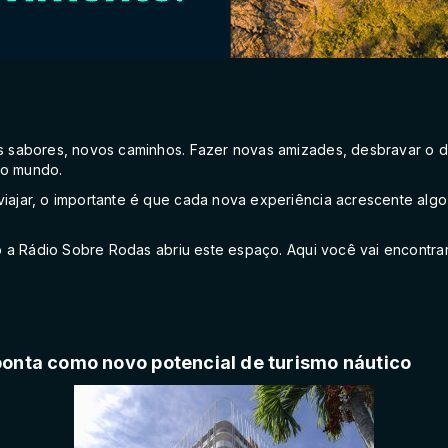
os sabores, novos caminhos. Fazer novas amizades, desbravar o d
 o mundo.
viajar, o importante é que cada nova experiência acrescente alg
sto a Rádio Sobre Rodas abriu este espaço. Aqui você vai encontra
onta como novo potencial de turismo náutico