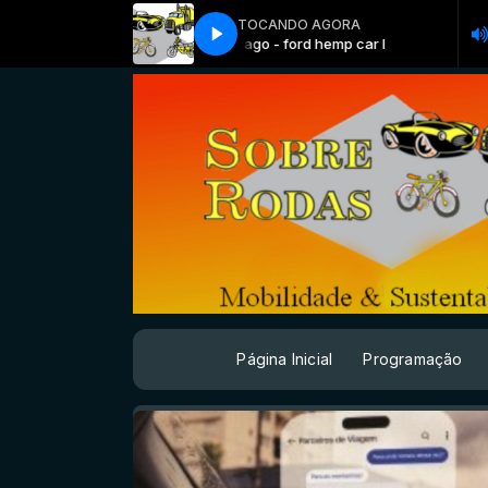
TOCANDO AGORA
05 ago - ford hemp car I
05 ago - 
Página Inicial
Programação