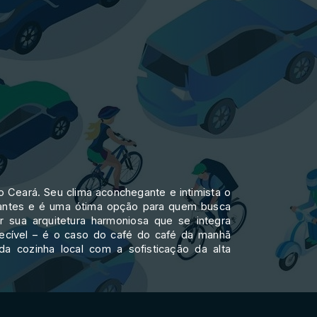
o Ceará. Seu clima aconchegante e intimista o
brantes e é uma ótima opção para quem busca
 sua arquitetura harmoniosa que se integra
uecível – é o caso do café do café da manhã
a cozinha local com a sofisticação da alta