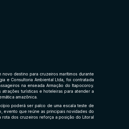
um novo destino para cruzeiros marítimos durante
a e Consultoria Ambiental Ltda, foi contratada
 passageiros na enseada Armação do Itapocoroy.
trações turísticas e hoteleiras para atender a
emática amazônica.
cípio poderá ser palco de uma escala teste de
o, evento que reúne as principais novidades do
 rota dos cruzeiros reforça a posição do Litoral