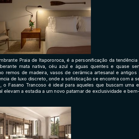
brante Praia de Itapororoca, é a personificação da tendência “
xuberante mata nativa, céu azul e águas quentes e quase s
omo remos de madeira, vasos de cerâmica artesanal e antigos 
ência de luxo discreto, onde a sofisticação se encontra com a
s, o Fasano Trancoso é ideal para aqueles que buscam uma es
al elevam a estadia a um novo patamar de exclusividade e bem-