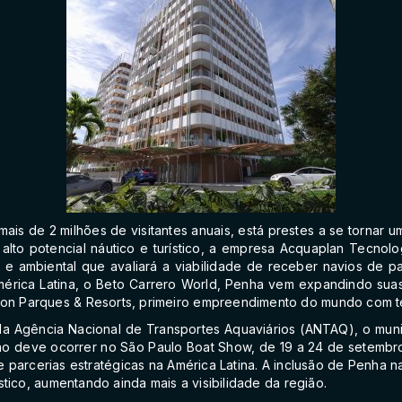
mais de 2 milhões de visitantes anuais, está prestes a se tornar 
to potencial náutico e turístico, a empresa Acquaplan Tecnologi
o e ambiental que avaliará a viabilidade de receber navios de
érica Latina, o Beto Carrero World, Penha vem expandindo suas a
n Parques & Resorts, primeiro empreendimento do mundo com t
 Agência Nacional de Transportes Aquaviários (ANTAQ), o muni
ação deve ocorrer no São Paulo Boat Show, de 19 a 24 de setembr
e parcerias estratégicas na América Latina. A inclusão de Penha na
tico, aumentando ainda mais a visibilidade da região.