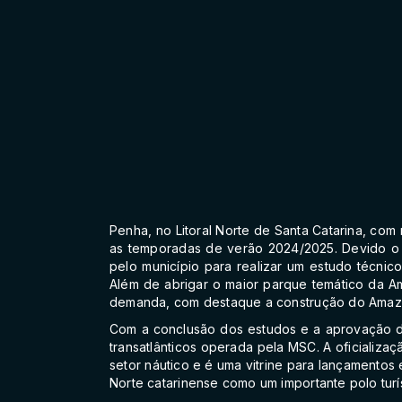
Penha, no Litoral Norte de Santa Catarina, com 
as temporadas de verão 2024/2025. Devido o al
pelo município para realizar um estudo técnic
Além de abrigar o maior parque temático da Am
demanda, com destaque a construção do Amazo
Com a conclusão dos estudos e a aprovação da
transatlânticos operada pela MSC. A oficializ
setor náutico e é uma vitrine para lançamentos 
Norte catarinense como um importante polo turís