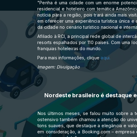
"Penha é uma cidade com um enorme potencial 
residencial e hoteleiro com temática Amazônic
notícia para a região, pois trará ainda mais 
em oferecer uma experiência turística única e
da cidade no cenário turístico nacional e inter
Afiliado à RCI, a principal rede global de int
resorts espalhados por 110 países. Com uma loc
franquias hoteleiras do mundo.
Para mais informações, clique
aqui.
Imagem: Divulgação
Nordeste brasileiro é destaque 
Nos últimos meses, se falou muito sobre a t
ostensivo também chamou a atenção do univer
tons suaves, que destaque a elegância e valo
em consideração, a Booking.com – empresa d