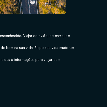
esconhecido. Viajar de avião, de carro, de
o de bom na sua vida. E que sua vida mude um
r dicas e informações para viajar com