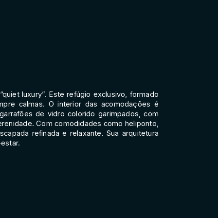
quiet luxury”. Este refúgio exclusivo, formado
empre calmas. O interior das acomodações é
garrafões de vidro colorido garimpados, com
 serenidade. Com comodidades como heliponto,
capada refinada e relaxante. Sua arquitetura
estar.