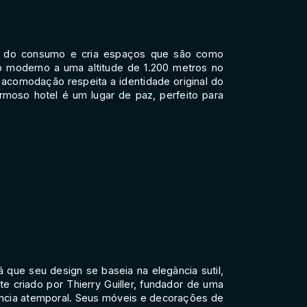
ez do consumo e cria espaços que são como
io moderno a uma altitude de 1.200 metros no
 acomodação respeita a identidade original do
rmoso hotel é um lugar de paz, perfeito para
á que seu design se baseia na elegância sutil,
e criado por Thierry Guiller, fundador de uma
ncia atemporal. Seus móveis e decorações de