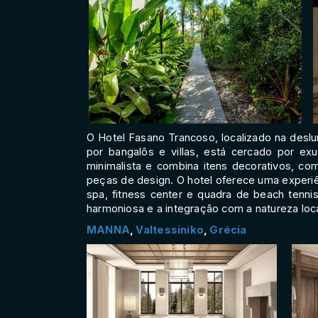
O Hotel Fasano Trancoso, localizado na deslum
por bangalôs e villas, está cercado por e
minimalista e combina itens decorativos, c
peças de design. O hotel oferece uma experi
spa, fitness center e quadra de beach tenni
harmoniosa e a integração com a natureza loc
MANNA
,
Valtessiniko
,
Grécia