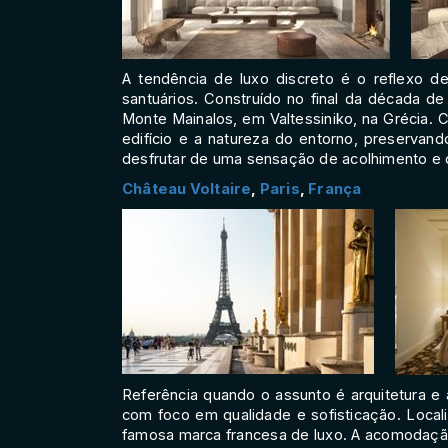
A tendência de luxo discreto é o reflexo
santuários. Construído no final da década d
Monte Mainalos, em Valtessiniko, na Grécia. 
edifício e a natureza do entorno, preservan
desfrutar de uma sensação de acolhimento e 
Château Voltaire
,
Paris
,
França
Referência quando o assunto é arquitetura e a
com foco em qualidade e sofisticação. Locali
famosa marca francesa de luxo. A acomodaçã