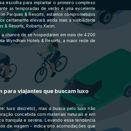
sa escolha para implantar o primeiro complexo
durante as temporadas de verão é uma excelente
mazon Parques & Resorts, estamos comprometidos
s certamente elevará ainda mais a visibilidade
ues & Resorts, Roberto Kwon.
ntes a chance de se hospedarem em mais de 4.200
 pela Wyndham Hotels & Resorts, a maior rede de
m para viajantes que buscam luxo
e: luxo discreto), mas a busca pelo luxo não
oração concebida com materiais naturais e em
ca tranquila e serena. Levando essa tendência
ços de viagem - indica oito acomodações que