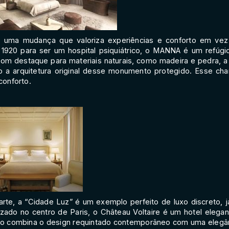
 de uma mudança que valoriza experiências e conforto em v
e 1920 para ser um hospital psiquiátrico, o MANNA é um refúg
Com destaque para materiais naturais, como madeira e pedra, a
do a arquitetura original desse monumento protegido. Esse cha
conforto.
rte, a “Cidade Luz” é um exemplo perfeito de luxo discreto, j
zado no centro de Paris, o Château Voltaire é um hotel elegant
o combina o design requintado contemporâneo com uma elegâ