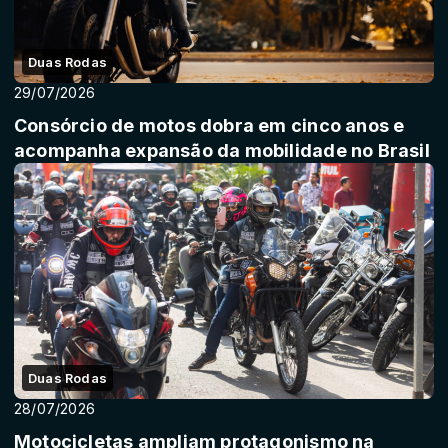
Duas Rodas
29/07/2026
Consórcio de motos dobra em cinco anos e
acompanha expansão da mobilidade no Brasil
Duas Rodas
28/07/2026
Motocicletas ampliam protagonismo na