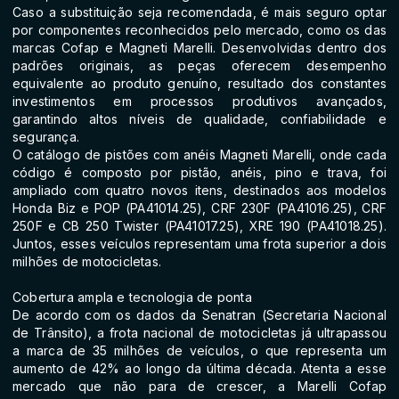
Caso a substituição seja recomendada, é mais seguro optar
por componentes reconhecidos pelo mercado, como os das
marcas Cofap e Magneti Marelli. Desenvolvidas dentro dos
padrões originais, as peças oferecem desempenho
equivalente ao produto genuíno, resultado dos constantes
investimentos em processos produtivos avançados,
garantindo altos níveis de qualidade, confiabilidade e
segurança.
O catálogo de pistões com anéis Magneti Marelli, onde cada
código é composto por pistão, anéis, pino e trava, foi
ampliado com quatro novos itens, destinados aos modelos
Honda Biz e POP (PA41014.25), CRF 230F (PA41016.25), CRF
250F e CB 250 Twister (PA41017.25), XRE 190 (PA41018.25).
Juntos, esses veículos representam uma frota superior a dois
milhões de motocicletas.
Cobertura ampla e tecnologia de ponta
De acordo com os dados da Senatran (Secretaria Nacional
de Trânsito), a frota nacional de motocicletas já ultrapassou
a marca de 35 milhões de veículos, o que representa um
aumento de 42% ao longo da última década. Atenta a esse
mercado que não para de crescer, a Marelli Cofap